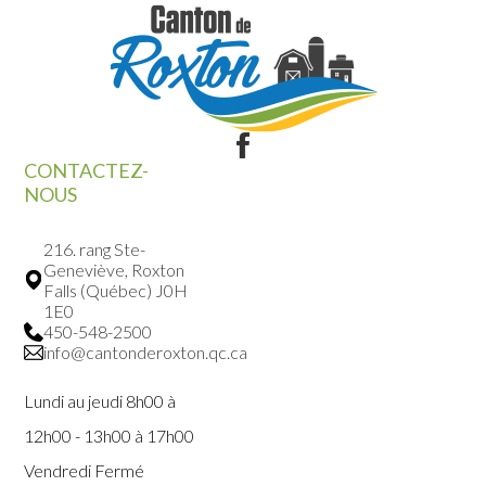
CONTACTEZ-
NOUS
216. rang Ste-
Geneviève, Roxton
Falls (Québec) J0H
1E0
450-548-2500
info@cantonderoxton.qc.ca
Lundi au jeudi 8h00 à
12h00 - 13h00 à 17h00
Vendredi Fermé