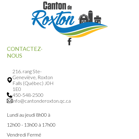
CONTACTEZ-
NOUS
216. rang Ste-
Geneviève, Roxton
Falls (Québec) J0H
1E0
450-548-2500
info@cantonderoxton.qc.ca
Lundi au jeudi 8h00 à
12h00 - 13h00 à 17h00
Vendredi Fermé