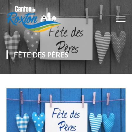
FÊTE DES PÈRES