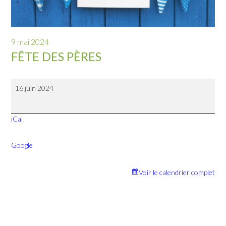
9 mai 2024
FÊTE DES PÈRES
Fête
16 juin 2024
des
pères
iCal
Google
Voir le calendrier complet