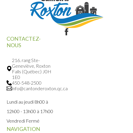
CONTACTEZ-
NOUS
216. rang Ste-
Geneviève, Roxton
Falls (Québec) J0H
1E0
450-548-2500
info@cantonderoxton.qc.ca
Lundi au jeudi 8h00 à
12h00 - 13h00 à 17h00
Vendredi Fermé
NAVIGATION