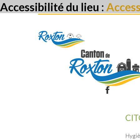
Accessibilité du lieu :
Access
CITOYENS
VILLE
CI
Hygiè