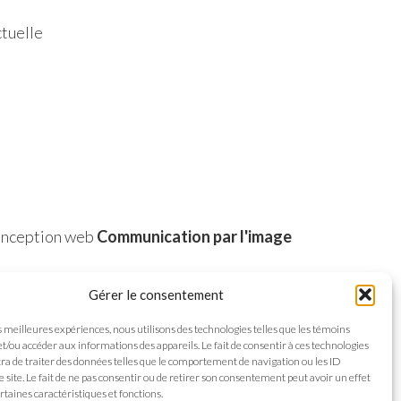
ctuelle
nception web
Communication par l'image
Gérer le consentement
es meilleures expériences, nous utilisons des technologies telles que les témoins
et/ou accéder aux informations des appareils. Le fait de consentir à ces technologies
a de traiter des données telles que le comportement de navigation ou les ID
e site. Le fait de ne pas consentir ou de retirer son consentement peut avoir un effet
rtaines caractéristiques et fonctions.