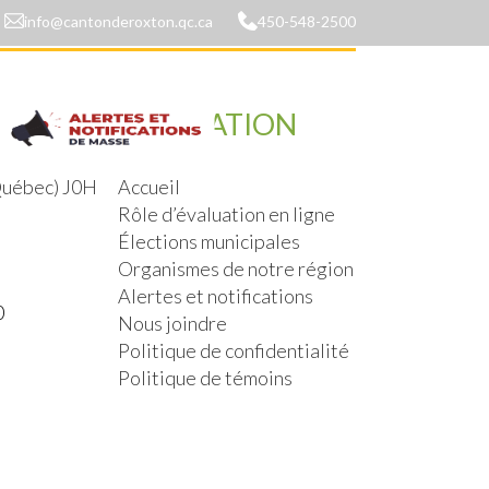
info@cantonderoxton.qc.ca
450-548-2500
NAVIGATION
(Québec) J0H
Accueil
Rôle d’évaluation en ligne
Élections municipales
Organismes de notre région
Alertes et notifications
0
Nous joindre
Politique de confidentialité
Politique de témoins