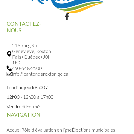
CONTACTEZ-
NOUS
216. rang Ste-
Geneviève, Roxton
Falls (Québec) J0H
1E0
450-548-2500
info@cantonderoxton.qc.ca
Lundi au jeudi 8h00 à
12h00 - 13h00 à 17h00
Vendredi Fermé
NAVIGATION
Accueil
Rôle d’évaluation en ligne
Élections municipales