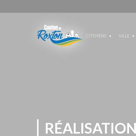
CITOYENS
VILLE
RÉALISATION