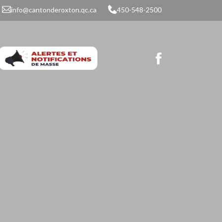
info@cantonderoxton.qc.ca
450-548-2500