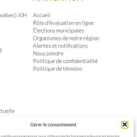
(Québec) J0H
Accueil
Rôle d’évaluation en ligne
Élections municipales
Organismes de notre région
Alertes et notifications
0
Nous joindre
Politique de confidentialité
Politique de témoins
ctuelle
Gérer le consentement
es meilleures expériences, nous utilisons des technologies telles que les témoins