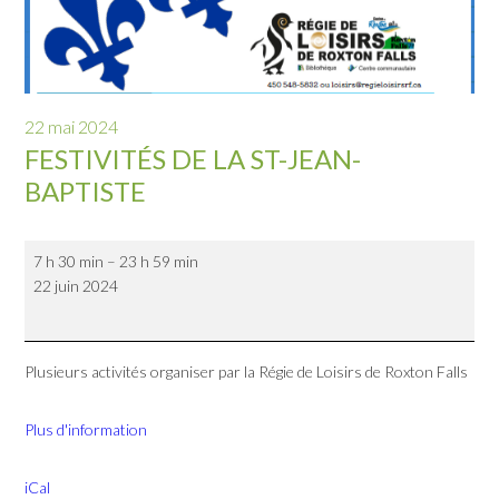
22 mai 2024
FESTIVITÉS DE LA ST-JEAN-
BAPTISTE
Festivités
7 h 30 min
–
23 h 59 min
de
22 juin 2024
la
St-
Jean-
Baptiste
Plusieurs activités organiser par la Régie de Loisirs de Roxton Falls
Plus d'information
iCal