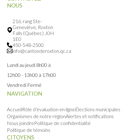
NOUS
216. rang Ste-
Geneviève, Roxton
Falls (Québec) J0H
1E0
450-548-2500
info@cantonderoxton.qc.ca
Lundi au jeudi 8h00 à
12h00 - 13h00 à 17h00
Vendredi Fermé
NAVIGATION
Accueil
Rôle d’évaluation en ligne
Élections municipales
Organismes de notre région
Alertes et notifications
Nous joindre
Politique de confidentialité
Politique de témoins
CITOYENS