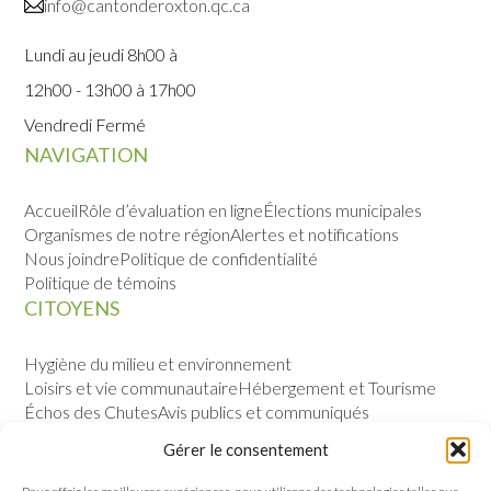
info@cantonderoxton.qc.ca
Lundi au jeudi 8h00 à
12h00 - 13h00 à 17h00
Vendredi Fermé
NAVIGATION
Accueil
Rôle d’évaluation en ligne
Élections municipales
Organismes de notre région
Alertes et notifications
Nous joindre
Politique de confidentialité
Politique de témoins
CITOYENS
Hygiène du milieu et environnement
Loisirs et vie communautaire
Hébergement et Tourisme
Échos des Chutes
Avis publics et communiqués
Sécurité publique
Calendrier des évènements
Gérer le consentement
VILLE