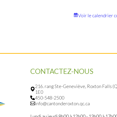
Voir le calendrier 
CONTACTEZ-NOUS
216. rang Ste-Geneviève, Roxton Falls 
1E0
450-548-2500
info@cantonderoxton.qc.ca
Lundi au jeudi 8h00 à 12h00 - 13h00 à 17h0