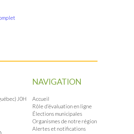
complet
NAVIGATION
(Québec) J0H
Accueil
Rôle d’évaluation en ligne
Élections municipales
Organismes de notre région
Alertes et notifications
0