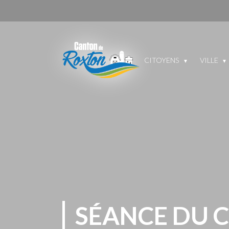
CITOYENS
VILLE
SÉANCE DU 