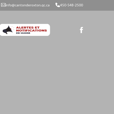
info@cantonderoxton.qc.ca
450-548-2500