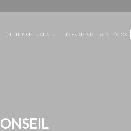
ÉLECTIONS MUNICIPALES
ORGANISMES DE NOTRE RÉGION
CONSEIL