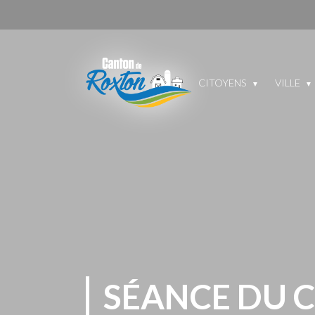
CITOYENS
VILLE
SÉANCE DU 