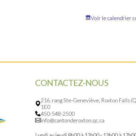
Voir le calendrier 
CONTACTEZ-NOUS
216. rang Ste-Geneviève, Roxton Falls 
1E0
450-548-2500
info@cantonderoxton.qc.ca
Lundi au jeudi 8h00 à 12h00 - 13h00 à 17h0