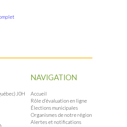
complet
NAVIGATION
(Québec) J0H
Accueil
Rôle d’évaluation en ligne
Élections municipales
Organismes de notre région
Alertes et notifications
0