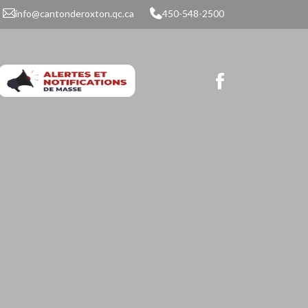
info@cantonderoxton.qc.ca
450-548-2500