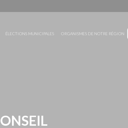
ÉLECTIONS MUNICIPALES
ORGANISMES DE NOTRE RÉGION
CONSEIL