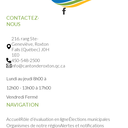
CONTACTEZ-
NOUS
216. rang Ste-
Geneviève, Roxton
Falls (Québec) J0H
1E0
450-548-2500
info@cantonderoxton.qc.ca
Lundi au jeudi 8h00 à
12h00 - 13h00 à 17h00
Vendredi Fermé
NAVIGATION
Accueil
Rôle d’évaluation en ligne
Élections municipales
Organismes de notre région
Alertes et notifications