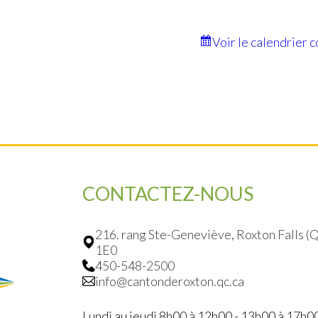
Voir le calendrier 
CONTACTEZ-NOUS
216. rang Ste-Geneviève, Roxton Falls 
1E0
450-548-2500
info@cantonderoxton.qc.ca
Lundi au jeudi 8h00 à 12h00 - 13h00 à 17h0