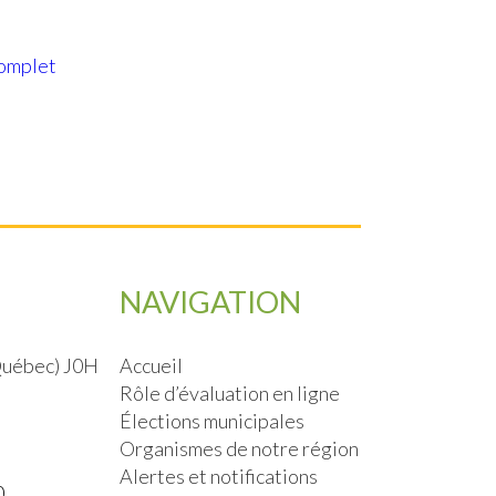
complet
NAVIGATION
(Québec) J0H
Accueil
Rôle d’évaluation en ligne
Élections municipales
Organismes de notre région
Alertes et notifications
0