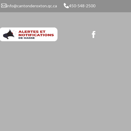
info@cantonderoxton.qc.ca
450-548-2500