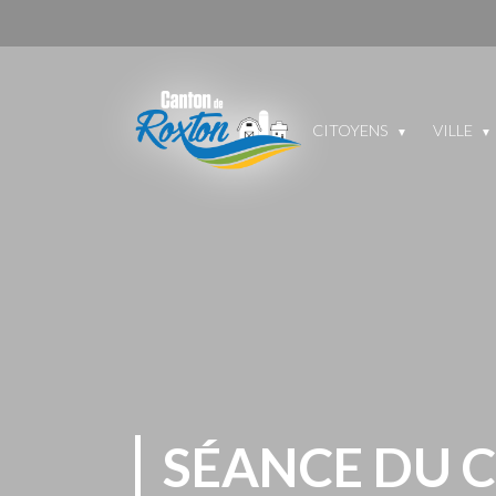
CITOYENS
VILLE
SÉANCE DU 