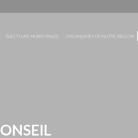
ÉLECTIONS MUNICIPALES
ORGANISMES DE NOTRE RÉGION
CONSEIL